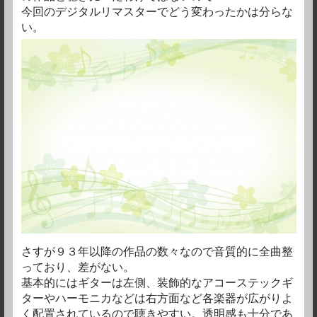
今回のデジタルリマスターでどう変わったかは分らな
い。
さすが９３年以降の作品の数々なので音質的に全曲整
っており、差がない。
基本的にはギターは左側、装飾的なアコーステックギ
ターやハーモニカなどは右方面など
各楽器が広がりよ
く配置されているので聴きやすい。透明感も十分であ