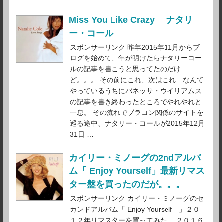
Miss You Like Crazy ナタリ
ー・コール
スポンサーリンク 昨年2015年11月からブ
ログを始めて、年が明けたらナタリーコー
ルの記事を書こうと思ってたのだけ
ど。。。 その前にこれ、次はこれ なんて
やっているうちにバネッサ・ウイリアムス
の記事を書き終わったところでやれやれと
一息。 その流れでブラコン関係のサイトを
巡る途中、ナタリー・コールが2015年12月
31日 …
カイリー・ミノーグの2ndアルバ
ム「 Enjoy Yourself」最新リマス
ター盤を買ったのだが。。。
スポンサーリンク カイリー・ミノーグのセ
カンドアルバム「 Enjoy Yourself 」２０
１２年リマスターを買ってみた。 ２０１６