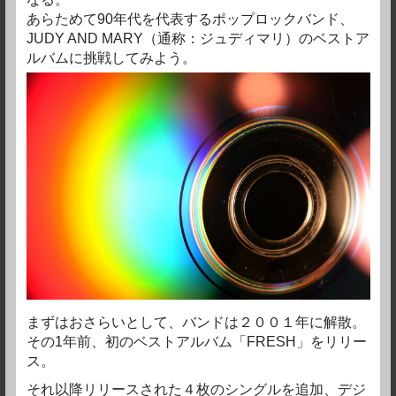
あらためて90年代を代表するポップロックバンド、
JUDY AND MARY（通称：ジュディマリ）の
ベストア
ルバムに挑戦してみよう。
まずはおさらいとして、バンドは２００１年に解散。
その1年前、初のベストアルバム「FRESH」をリリー
ス。
それ以降リリースされた４枚のシングルを追加、デジ