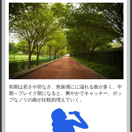
初期は若さや切なさ、焦燥感にに溢れる曲が多く、中
期～ブレイク期になると、爽やかでキャッチー、ポッ
プなノリの曲が比較的増えていく。