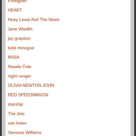
Foreigner
HEART
Huey Lewis And The News
Jane Wiedlin
jay graydon
kylie minogue
MISIA
Natalie Cole
night ranger
OLIVIA NEWTON JOHN
REO SPEEDWAGON
starship
The Jets
van helen
Vanessa Williams