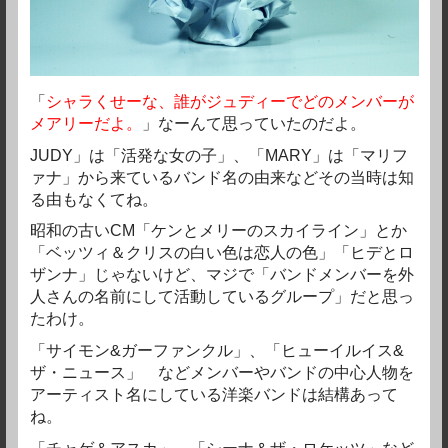
「
シャラくせーな、誰がジュディーでどのメンバーが
メアリーだよ。
」なーんて思っていたのだよ。
JUDY」は「活発な女の子」、「MARY」は「マリフ
ァナ」から来ているバンド名の由来などその当時は知
る由もなくてね。
昭和の古いCM「ケンとメリーのスカイライン」とか
「ベッツィ＆クリスの白い色は恋人の色」「ヒデとロ
ザンナ」じゃないけど、マジで「バンドメンバーを外
人さんの名前にして活動しているグループ」だと思っ
たわけ。
「サイモン&ガーファンクル」、「ヒューイルイス&
ザ・ニュース」 などメンバーやバンドの中心人物を
アーティスト名にしている洋楽バンドは結構あって
ね。