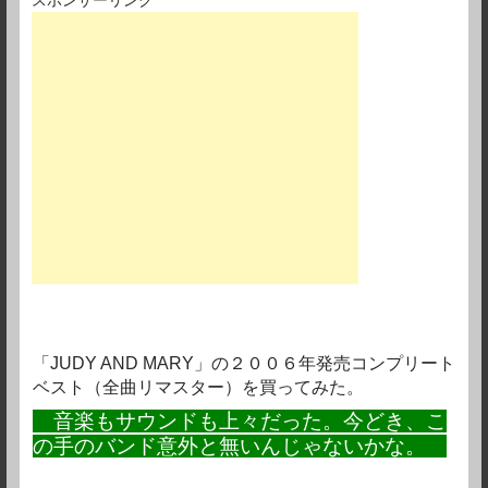
スポンサーリンク
「JUDY AND MARY」の２００６年発売コンプリート
ベスト（全曲リマスター）を買ってみた。
音楽もサウンドも上々だった。今どき、こ
の手のバンド意外と無いんじゃないかな。