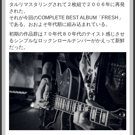
タルリマスタリングされて２枚組で２００６年に再発
された。
それが今回のCOMPLETE BEST ALBUM「FRESH」
である。おおよそ年代順に組み込まれている。
初期の作品群は７０年代８０年代のテイスト感じさせ
るシンプルなロックンロールナンバーがかえって新鮮
だった。