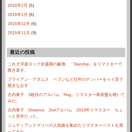
2016年2月
(5)
2016年1月
(6)
2015年12月
(6)
2015年11月
(9)
最近の投稿
これぞ洋楽ロック全盛期の象徴 「Starship」をリマスターで
聴き直す。
ブライアン・アダムス ヘブンなど往年のナンバーをイイ音で
聴きなおす
古内東子 3枚目のアルバム「Hug」リマスター再発盤を聴いて
みた。
古内東子 Distance 2ndアルバム 2013年リマスター ちょ
っと意外だった。
ジュディアンドマリーの人気曲を集めたリマスターベストを買
ってみた。