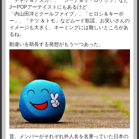
「チャゲ＆アスカ」、「シーナ＆ザ・ロケッツ」など
JーPOPアーテイストにもあるけど
「内山田洋とクールファイブ」、「ヒロシ＆キーボ
ー」、「テツ ＆トモ」などムード歌謡、お笑いさんの
イメージも大きく、ネーミングには難しいところがあ
るね。
勘違いを助長する発想がもう一つあった。
昔、メンバーがそれぞれ外人名を名乗っていた日本の