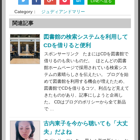
B!
LINEへ送る
Category：
ジュディアンドマリー
関連記事
図書館の検索システムを利用して
CDを借りると便利
スポンサーリンク たまにはCDを図書館で
借りるのも良いものだ。 ほとんどの図書
館ホームページで採用されている検索シス
テムの素晴らしさを伝えたい。 ブログを始
めて図書館を利用する機会が増えたため、
図書館でCDを借りるコツ、利点など見えて
きたものがあり、記事にしようと企画し
た。 CDはブログのポリシーから全て新品
で …
古内東子を今から聴いても「大丈
夫」だよね