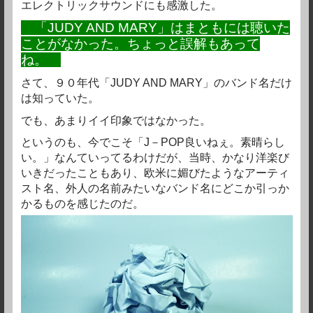
エレクトリックサウンドにも感激した。
「JUDY AND MARY」はまともには聴いた
ことがなかった。ちょっと誤解もあって
ね。
さて、９０年代「JUDY AND MARY」のバンド名だけ
は知っていた。
でも、あまりイイ印象ではなかった。
というのも、今でこそ「J－POP良いねぇ。素晴らし
い。」なんていってるわけだが、当時、かなり洋楽び
いきだったこともあり、欧米に媚びたようなアーティ
スト名、外人の名前みたいなバンド名にどこか引っか
かるものを感じたのだ。