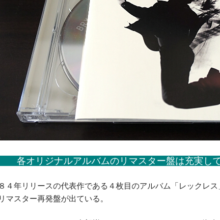
各オリジナルアルバムのリマスター盤は充実
８４年リリースの代表作である４枚目のアルバム「レックレス
リマスター再発盤が出ている。