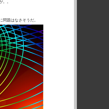
が。。
に問題はなさそうだ。