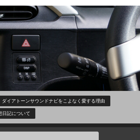
ダイアトーンサウンドナビをこよなく愛する理由
想日記について