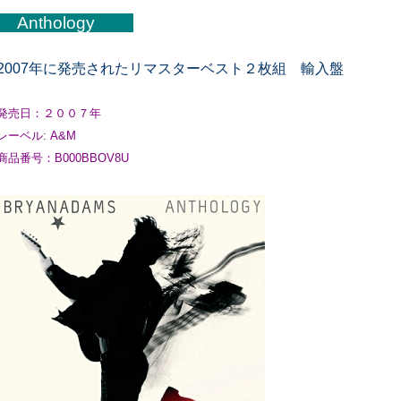
Anthology
2007年に発売されたリマスターベスト２枚組 輸入盤
発売日：２００７年
レーベル: A&M
商品番号：B000BBOV8U