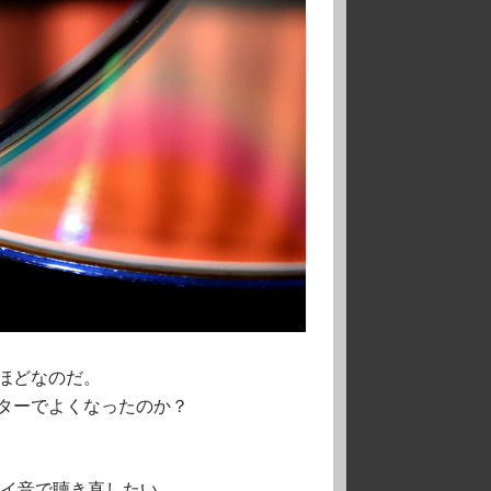
ほどなのだ。
ターでよくなったのか？
イイ音で聴き直したい。