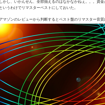
しかし、いかんせん、全部揃えるのはなかなかねぇ。。。資金
というわけでリマスターベストにしておいた。
アマゾンのレビューから判断するとベスト盤のリマスター音質