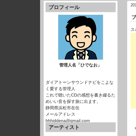
20
プロフィール
ス
管理人名「ひでなお」
ダイアトーンサウンドナビをこよな
く愛する管理人
これで聴いたCDの感想を書き綴るた
めいい音を探す旅に出ます。
静岡県浜松市在住
メールアドレス
hhhiddena@gmail.com
アーティスト