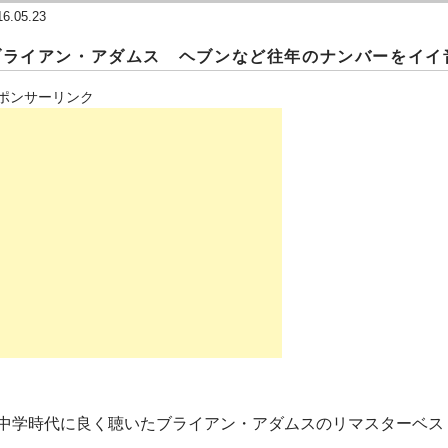
16.05.23
ブライアン・アダムス ヘブンなど往年のナンバーをイイ
ポンサーリンク
中学時代に良く聴いたブライアン・アダムスのリマスターベス