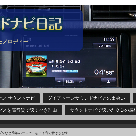
たメロディー
ン サウンドナビ
ダイアトーンサウンドナビとの出会い
プスを高音質で聴くべき理由
サウンドナビで聴いたＣＤの感
ブンなど往年のナンバーをイイ音で聴きなおす