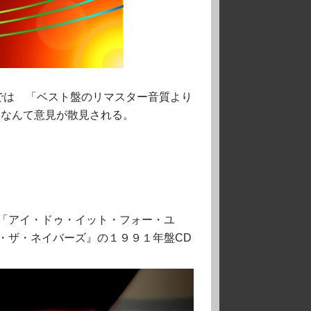
ーでは 「ベスト盤のリマスター音質より
 なんて
意見が散見される。
「アイ・ドゥ・イット・フォー・ユ
・ザ・ネイバーズ』の１９９１年盤CD