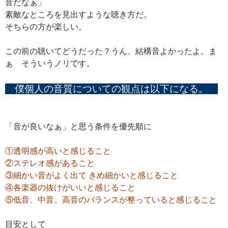
音だなぁ」
素敵なところを見出すような聴き方だ。
そちらの方が楽しい。
この前の聴いてどうだった？うん、結構音よかったよ。ま
ぁ そういうノリです。
僕個人の音質についての観点は以下になる。
「音が良いなぁ」と思う条件を優先順に
①透明感が高いと感じること
②ステレオ感があること
③細かい音がよく出て きめ細かいと感じること
④各楽器の抜けがいいと感じること
⑤低音、中音、高音のバランスが整っていると感じること
目安として