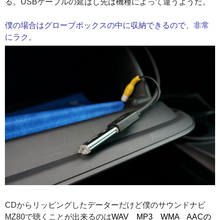
る。USBケーブルの延ばし先は機種によって違うようだ。
僕の場合はグローブボックスの中に収納できるので、非常
にラク。
CDからリッピングしたデーターだけど僕のサウンドナビ
MZ80で聴くことが出来るのは
WAV MP3 WMA AACの