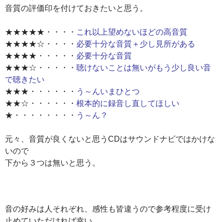
音質の評価印を付けておきたいと思う。
★★★★★・・・・
これ以上望めないほどの高音質
★★★★☆・・・・
必要十分な音質＋少し見所がある
★★★★・・・・・
必要十分な音質
★★★☆・・・・・
聴けないことは無いがもう少し良い音
で聴きたい
★★★・・・・・・
う～んいまひとつ
★★☆・・・・・・
根本的に録音し直してほしい
★・・・・・・・・
う～ん？
元々、音質が良くないと思うCDはサウンドナビではかけな
いので
下から３つは無いと思う。
音の好みは人それぞれ、感性も皆違うので参考程度に受け
止めていただければ幸い。