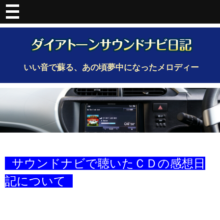
いい音で蘇る、あの頃夢中になったメロディー
サウンドナビで聴いたＣＤの感想日
記について