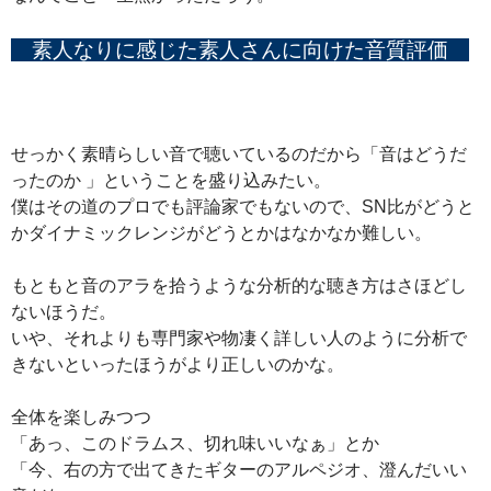
素人なりに感じた素人さんに向けた音質評価
せっかく素晴らしい音で聴いているのだから「音はどうだ
ったのか 」ということを盛り込みたい。
僕はその道のプロでも評論家でもないので、SN比がどうと
かダイナミックレンジがどうとかはなかなか難しい。
もともと音のアラを拾うような分析的な聴き方はさほどし
ないほうだ。
いや、それよりも専門家や物凄く詳しい人のように分析で
きないといったほうがより正しいのかな。
全体を楽しみつつ
「あっ、このドラムス、切れ味いいなぁ」とか
「今、右の方で出てきたギターのアルペジオ、澄んだいい