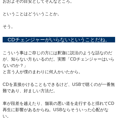
おおよその目安としてそんなところ。
ということはどういうことか。
そう。
CDチェンジャーがいらないということだね。
こういう事はご存じの方には釈迦に説法のような話なのだ
が、知らない方もいるのだ。実際「CDチェンジャーはいら
ないのか？」
と言う人が僕のまわりに何人かいたから。
CDを直接かけることもできるけど、USBで聴くのが一番無
難であり、好ましい方法だ。
車が段差を越えたり、舗装の悪い道を走行すると揺れてCD
再生に影響があるからね。USBならそういった心配がな
い。