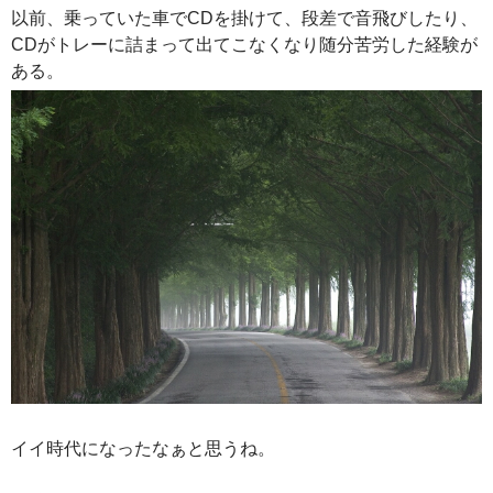
以前、乗っていた車でCDを掛けて、段差で音飛びしたり、
CDがトレーに詰まって出てこなくなり随分苦労した経験が
ある。
イイ時代になったなぁと思うね。