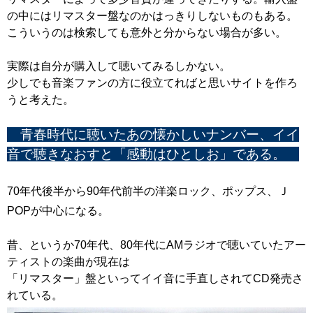
の中にはリマスター盤なのかはっきりしないものもある。
こういうのは検索しても意外と分からない場合が多い。
実際は自分が購入して聴いてみるしかない。
少しでも音楽ファンの方に役立てればと思いサイトを作ろ
うと考えた。
青春時代に聴いたあの懐かしいナンバー、イイ
音で聴きなおすと「感動はひとしお」である。
70年代後半から90年代前半の洋楽ロック、ポップス、Ｊ
POPが中心になる。
昔、というか70年代、80年代にAMラジオで聴いていたアー
ティストの楽曲が現在は
「リマスター」盤といってイイ音に手直しされてCD発売さ
れている。