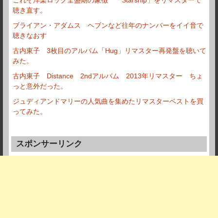
これぞ洋楽ロック全盛期の象徴 「Starship」をリマスターで
聴き直す。
ブライアン・アダムス ヘブンなど往年のナンバーをイイ音で
聴きなおす
古内東子 3枚目のアルバム「Hug」リマスター再発盤を聴いて
みた。
古内東子 Distance 2ndアルバム 2013年リマスター ちょ
っと意外だった。
ジュディアンドマリーの人気曲を集めたリマスターベストを買
ってみた。
スポンサーリンク