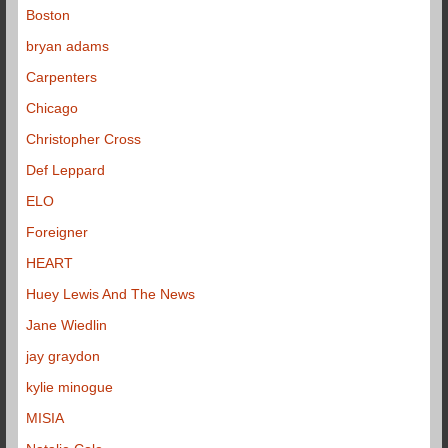
Boston
bryan adams
Carpenters
Chicago
Christopher Cross
Def Leppard
ELO
Foreigner
HEART
Huey Lewis And The News
Jane Wiedlin
jay graydon
kylie minogue
MISIA