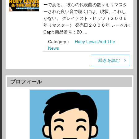
ーである。 彼らの代表曲の数々をリマスタ
ーされた良い音で聴くには、現状、これし
かない。 グレイテスト・ヒッツ（２００６
年リマスター） 発売日２００６年 レーベル:
Capit 商品番号：B0 …
Category：
Huey Lewis And The
News
続きを読む
プロフィール