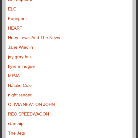
ELO
Foreigner
HEART
Huey Lewis And The News
Jane Wiedlin
jay graydon
kylie minogue
MISIA
Natalie Cole
night ranger
OLIVIA NEWTON JOHN
REO SPEEDWAGON
starship
The Jets