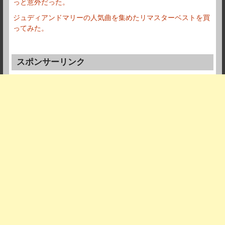
っと意外だった。
ジュディアンドマリーの人気曲を集めたリマスターベストを買
ってみた。
スポンサーリンク