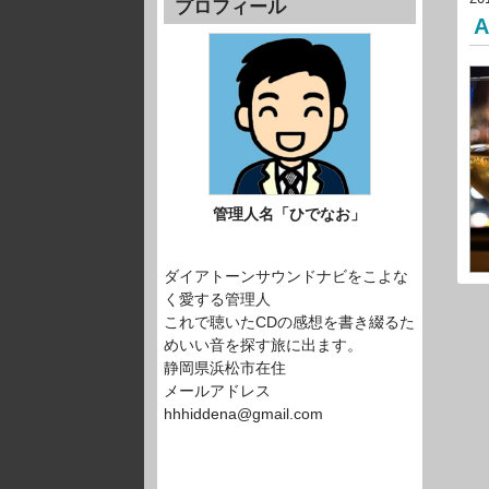
プロフィール
管理人名「ひでなお」
ダイアトーンサウンドナビをこよな
く愛する管理人
これで聴いたCDの感想を書き綴るた
めいい音を探す旅に出ます。
静岡県浜松市在住
メールアドレス
hhhiddena@gmail.com