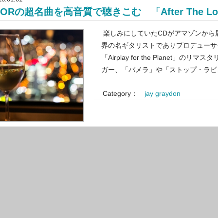
AORの超名曲を高音質で聴きこむ 「After The Lov
楽しみにしていたCDがアマゾンから届
界の名ギタリストでありプロデューサ
「Airplay for the Planet
ガー、「パメラ」や「ストップ・ラビ
Category：
jay graydon