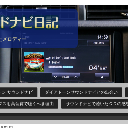
たメロディー
ン サウンドナビ
ダイアトーンサウンドナビとの出会い
プスを高音質で聴くべき理由
サウンドナビで聴いたＣＤの感
16.01.01