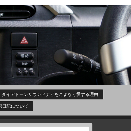
ダイアトーンサウンドナビをこよなく愛する理由
想日記について