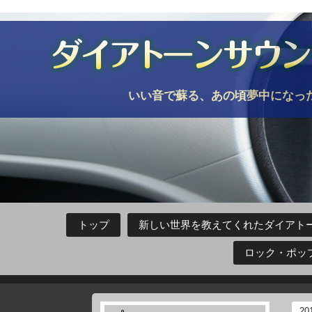
いい音で蘇る、あの頃夢中になっ
トップ
新しい世界を教えてくれたダイアトー
ロック・ポッ
20