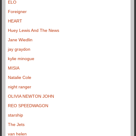
ELO
Foreigner
HEART
Huey Lewis And The News
Jane Wiedlin
jay graydon
kylie minogue
MISIA
Natalie Cole
night ranger
OLIVIA NEWTON JOHN
REO SPEEDWAGON
starship
The Jets
van helen