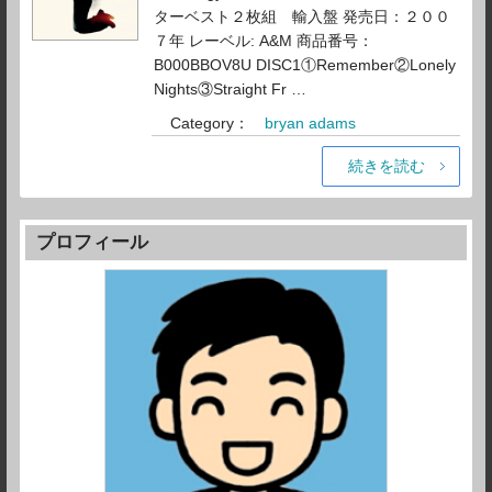
ターベスト２枚組 輸入盤 発売日：２００
７年 レーベル: A&M 商品番号：
B000BBOV8U DISC1①Remember②Lonely
Nights③Straight Fr …
Category：
bryan adams
続きを読む
プロフィール