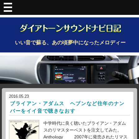
いい音で蘇る、あの頃夢中になったメロディー
2016.05.23
ブライアン・アダムス ヘブンなど往年のナン
バーをイイ音で聴きなおす
中学時代に良く聴いたブライアン・アダム
スのリマスターベストを注文してみた。
Anthology 2007年に発売されたリマス